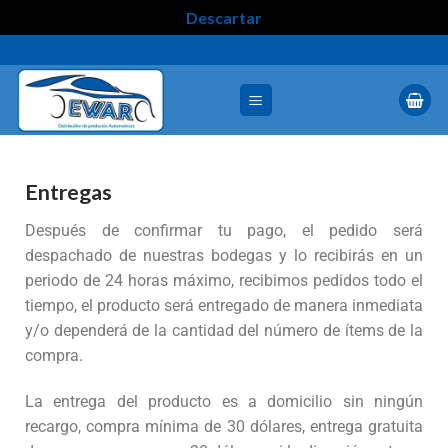
Descartar
Entregas
Después de confirmar tu pago, el pedido será
despachado de nuestras bodegas y lo recibirás en un
periodo de 24 horas máximo, recibimos pedidos todo el
tiempo, el producto será entregado de manera inmediata
y/o dependerá de la cantidad del número de ítems de la
compra.
La entrega del producto es a domicilio sin ningún
recargo, compra mínima de 30 dólares, entrega gratuita