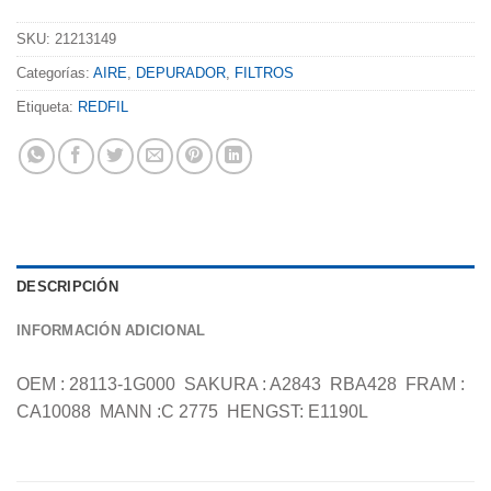
SKU:
21213149
Categorías:
AIRE
,
DEPURADOR
,
FILTROS
Etiqueta:
REDFIL
DESCRIPCIÓN
INFORMACIÓN ADICIONAL
OEM : 28113-1G000  SAKURA : A2843  RBA428  FRAM :
CA10088  MANN :C 2775  HENGST: E1190L