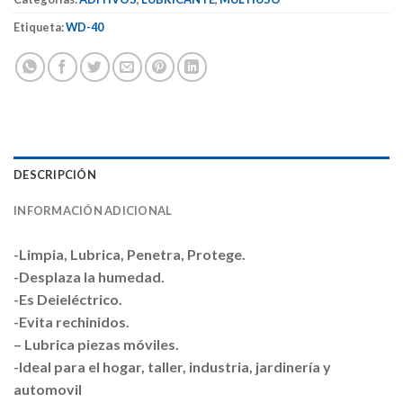
Etiqueta:
WD-40
DESCRIPCIÓN
INFORMACIÓN ADICIONAL
-Limpia, Lubrica, Penetra, Protege.
-Desplaza la humedad.
-Es Deieléctrico.
-Evita rechinidos.
– Lubrica piezas móviles.
-Ideal para el hogar, taller, industria, jardinería y
automovil