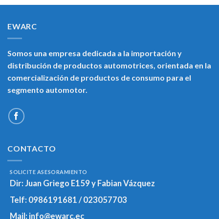
EWARC
Somos una empresa dedicada a la importación y
distribución de productos automotrices, orientada en la
comercialización de productos de consumo para el
segmento automotor.
CONTACTO
SOLICITE ASESORAMIENTO
Dir:
Juan Griego E159 y Fabian Vázquez
Telf:
0986191681 / 023057703
Mail:
info@ewarc.ec