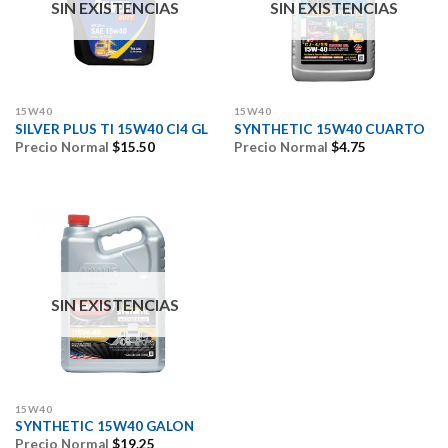
SIN EXISTENCIAS
SIN EXISTENCIAS
15W40
15W40
SILVER PLUS TI 15W40 CI4 GL
SYNTHETIC 15W40 CUARTO
Precio Normal
$
15.50
Precio Normal
$
4.75
SIN EXISTENCIAS
15W40
SYNTHETIC 15W40 GALON
Precio Normal
$
19.25