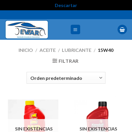
Descartar
INICIO
/
ACEITE
/
LUBRICANTE
/
15W40
FILTRAR
SIN EXISTENCIAS
SIN EXISTENCIAS