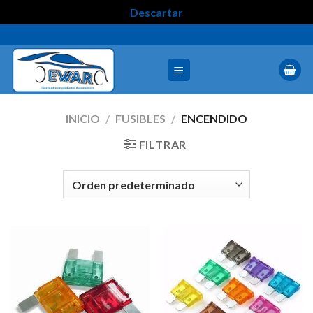
Descartar
INICIO
/
FUSIBLES
/
ENCENDIDO
FILTRAR