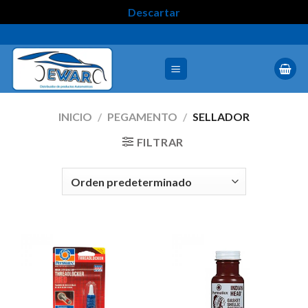
Descartar
INICIO
/
PEGAMENTO
/
SELLADOR
FILTRAR