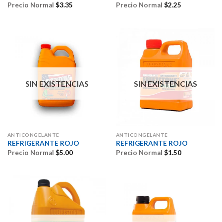
Precio Normal
$
3.35
Precio Normal
$
2.25
SIN EXISTENCIAS
SIN EXISTENCIAS
ANTICONGELANTE
ANTICONGELANTE
REFRIGERANTE ROJO
REFRIGERANTE ROJO
Precio Normal
$
5.00
Precio Normal
$
1.50