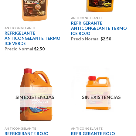
ANTICONGELANTE
REFRIGERANTE
ANTICONGELANTE TERMO
ANTICONGELANTE
REFRIGELANTE
ICE ROJO
ANTICONGELANTE TERMO
Precio Normal
$
2.50
ICE VERDE
Precio Normal
$
2.50
SIN EXISTENCIAS
SIN EXISTENCIAS
ANTICONGELANTE
ANTICONGELANTE
REFRIGERANTE ROJO
REFRIGERANTE ROJO