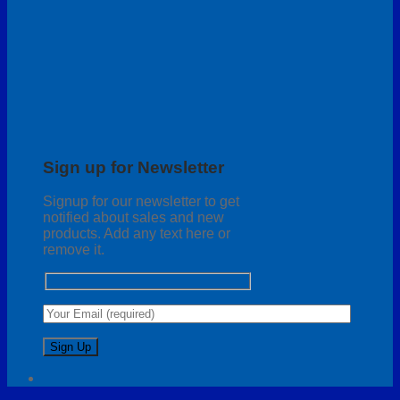
Sign up for Newsletter
Signup for our newsletter to get
notified about sales and new
products. Add any text here or
remove it.