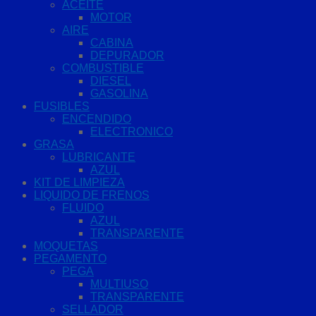
ACEITE
MOTOR
AIRE
CABINA
DEPURADOR
COMBUSTIBLE
DIESEL
GASOLINA
FUSIBLES
ENCENDIDO
ELECTRONICO
GRASA
LUBRICANTE
AZUL
KIT DE LIMPIEZA
LIQUIDO DE FRENOS
FLUIDO
AZUL
TRANSPARENTE
MOQUETAS
PEGAMENTO
PEGA
MULTIUSO
TRANSPARENTE
SELLADOR