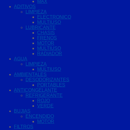
MAX
ADITIVOS
LIMPIEZA
ELECTRONICO
MULTIUSO
LUBRICANTE
CHASIS
FRENOS
MOTOR
MULTIUSO
RADIADOR
AGUA
LIMPIEZA
MULTIUSO
AMBIENTALES
DESODORIZANTES
PORTABLES
ANTICONGELANTE
REFRIGERANTE
ROJO
VERDE
BUJIAS
ENCENDIDO
MOTOR
FILTROS