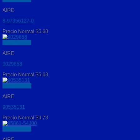
AIRE
8-97356127-0
Precio Normal
$
5.68
Vista Rápida
AIRE
9029858
Precio Normal
$
5.68
Vista Rápida
AIRE
90535131
Precio Normal
$
9.73
Vista Rápida
AIRE