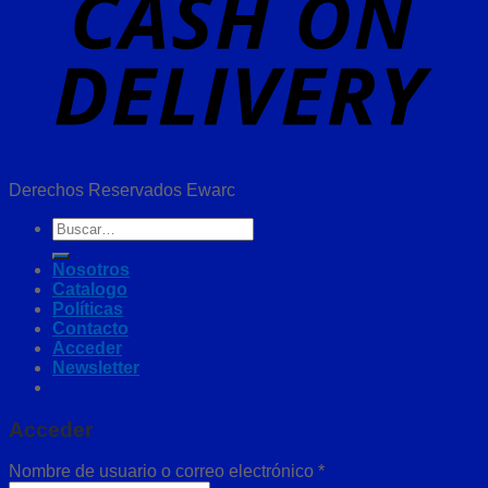
Derechos Reservados Ewarc
Buscar
por:
Nosotros
Catalogo
Políticas
Contacto
Acceder
Newsletter
Acceder
Nombre de usuario o correo electrónico
*