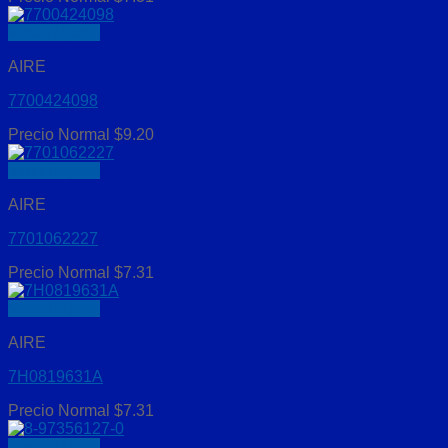
Vista Rápida
AIRE
7700424098
Precio Normal
$
9.20
Vista Rápida
AIRE
7701062227
Precio Normal
$
7.31
Vista Rápida
AIRE
7H0819631A
Precio Normal
$
7.31
Vista Rápida