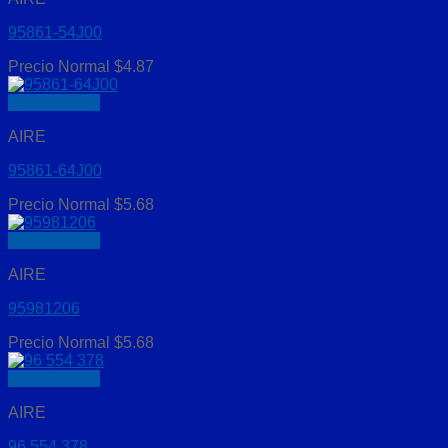
95861-54J00
Precio Normal
$
4.87
Vista Rápida
AIRE
95861-64J00
Precio Normal
$
5.68
Vista Rápida
AIRE
95981206
Precio Normal
$
5.68
Vista Rápida
AIRE
96 554 378