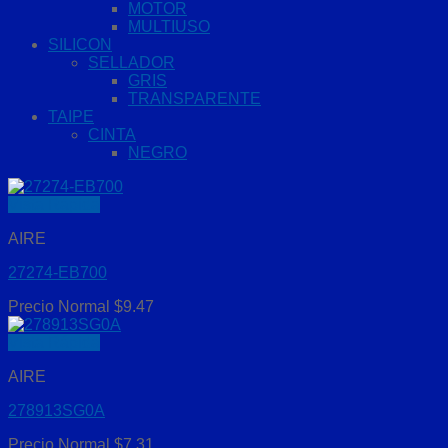
MOTOR
MULTIUSO
SILICON
SELLADOR
GRIS
TRANSPARENTE
TAIPE
CINTA
NEGRO
Vista Rápida
AIRE
27274-EB700
Precio Normal
$
9.47
Vista Rápida
AIRE
278913SG0A
Precio Normal
$
7.31