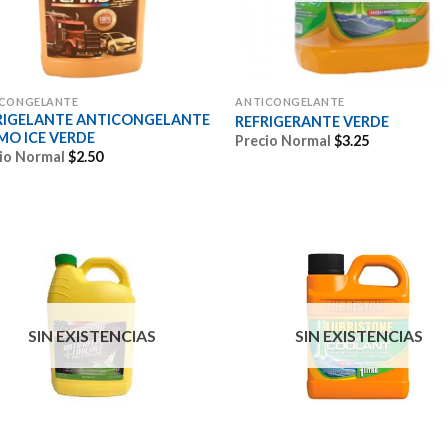
ICONGELANTE
ANTICONGELANTE
RIGELANTE ANTICONGELANTE
REFRIGERANTE VERDE
MO ICE VERDE
Precio Normal
$
3.25
io Normal
$
2.50
SIN EXISTENCIAS
SIN EXISTENCIAS