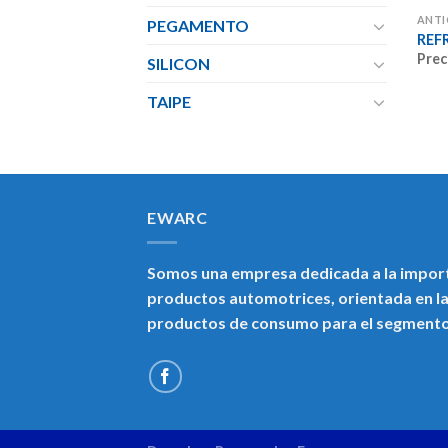
ANT
PEGAMENTO
REF
Prec
SILICON
TAIPE
EWARC
Somos una empresa dedicada a la import
productos automotrices, orientada en la
productos de consumo para el segment