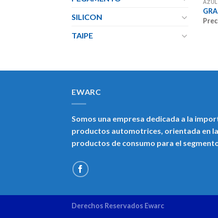
AZUL
GRA
SILICON
Prec
TAIPE
EWARC
Somos una empresa dedicada a la import
productos automotrices, orientada en la
productos de consumo para el segment
Derechos Reservados Ewarc