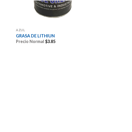
AZUL
GRASA DE LITHIUN
Precio Normal
$
3.85