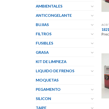
AMBIENTALES
ANTICONGELANTE
BUJIAS
ACEI
1821
FILTROS
Prec
FUSIBLES
GRASA
KIT DE LIMPIEZA
LIQUIDO DE FRENOS
MOQUETAS
PEGAMENTO
SILICON
TAIPE