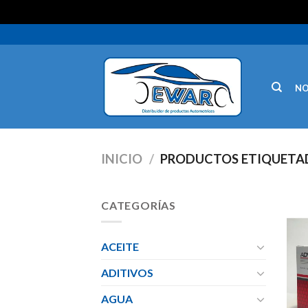
N
INICIO
/
PRODUCTOS ETIQUETAD
CATEGORÍAS
ACEITE
ADITIVOS
AGUA