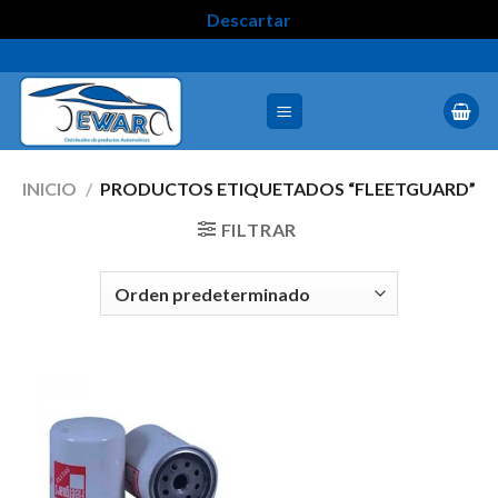
Descartar
INICIO
/
PRODUCTOS ETIQUETADOS “FLEETGUARD”
FILTRAR