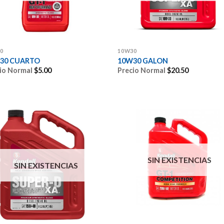
0
10W30
30 CUARTO
10W30 GALON
io Normal
$
5.00
Precio Normal
$
20.50
SIN EXISTENCIAS
SIN EXISTENCIAS