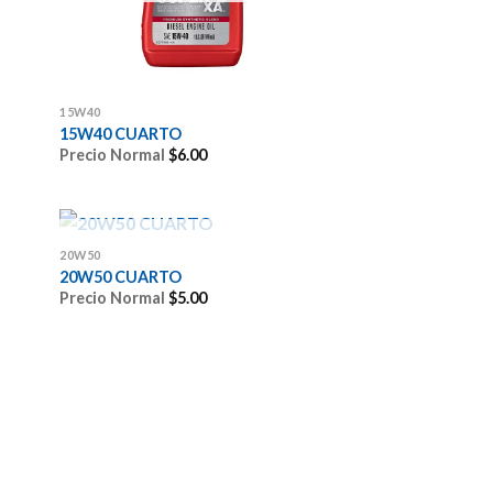
15W40
15W40 CUARTO
Precio Normal
$
6.00
SIN EXISTENCIAS
20W50
20W50 CUARTO
Precio Normal
$
5.00