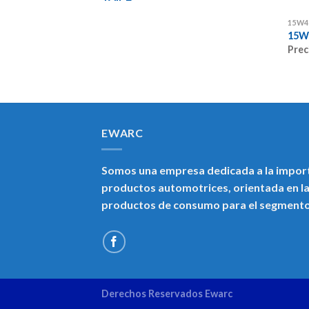
15W4
15W
Prec
EWARC
Somos una empresa dedicada a la import
productos automotrices, orientada en la
productos de consumo para el segment
Derechos Reservados Ewarc