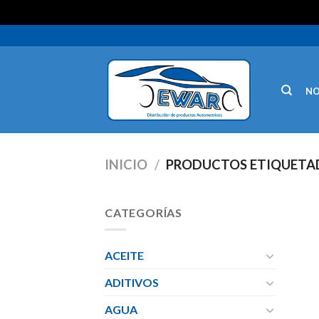
N
INICIO
/
PRODUCTOS ETIQUETAD
CATEGORÍAS
ACEITE
ADITIVOS
AGUA