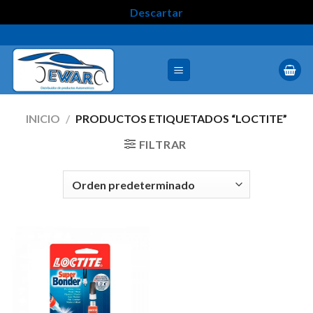
Descartar
INICIO
/
PRODUCTOS ETIQUETADOS “LOCTITE”
FILTRAR