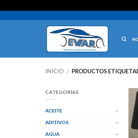
N
INICIO
/
PRODUCTOS ETIQUETA
CATEGORÍAS
ACEITE
ADITIVOS
AGUA