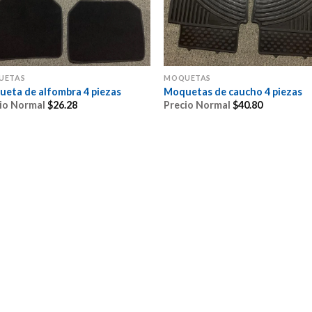
UETAS
MOQUETAS
eta de alfombra 4 piezas
Moquetas de caucho 4 piezas
io Normal
$
26.28
Precio Normal
$
40.80