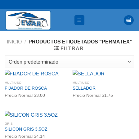
INICIO
/
PRODUCTOS ETIQUETADOS “PERMATEX”
FILTRAR
MULTIUSO
MULTIUSO
FIJADOR DE ROSCA
SELLADOR
Precio Normal
$
3.00
Precio Normal
$
1.75
GRIS
SILICON GRIS 3,5OZ
Precio Normal
$
4.14